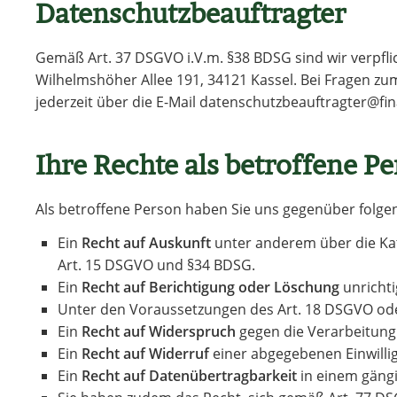
Datenschutzbeauftragter
Gemäß Art. 37 DSGVO i.V.m. §38 BDSG sind wir verpfli
Wilhelmshöher Allee 191, 34121 Kassel. Bei Fragen z
jederzeit über die E-Mail datenschutzbeauftragter@fi
Ihre Rechte als betroffene P
Als betroffene Person haben Sie uns gegenüber folge
Ein
Recht auf Auskunft
unter anderem über die Kat
Art. 15 DSGVO und §34 BDSG.
Ein
Recht auf Berichtigung oder Löschung
unrichti
Unter den Voraussetzungen des Art. 18 DSGVO ode
Ein
Recht auf Widerspruch
gegen die Verarbeitung 
Ein
Recht auf Widerruf
einer abgegebenen Einwillig
Ein
Recht auf Datenübertragbarkeit
in einem gäng