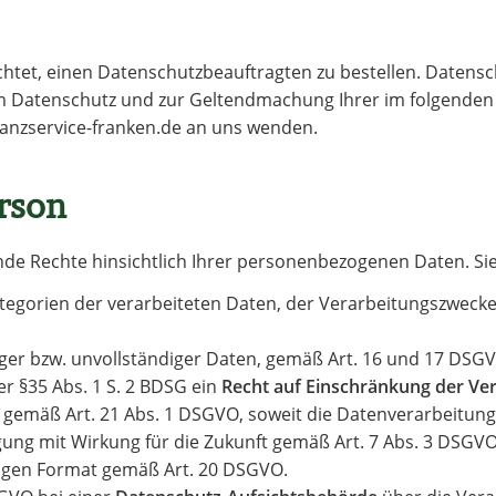
chtet, einen Datenschutzbeauftragten zu bestellen. Datensc
um Datenschutz und zur Geltendmachung Ihrer im folgenden 
nanzservice-franken.de an uns wenden.
erson
nde Rechte hinsichtlich Ihrer personenbezogenen Daten. Si
egorien der verarbeiteten Daten, der Verarbeitungszweck
ger bzw. unvollständiger Daten, gemäß Art. 16 und 17 DSG
r §35 Abs. 1 S. 2 BDSG ein
Recht auf Einschränkung der Ve
gemäß Art. 21 Abs. 1 DSGVO, soweit die Datenverarbeitung 
ung mit Wirkung für die Zukunft gemäß Art. 7 Abs. 3 DSGVO
igen Format gemäß Art. 20 DSGVO.