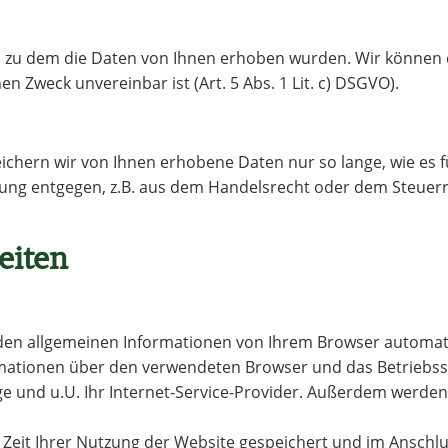
, zu dem die Daten von Ihnen erhoben wurden. Wir können 
 Zweck unvereinbar ist (Art. 5 Abs. 1 Lit. c) DSGVO).
chern wir von Ihnen erhobene Daten nur so lange, wie es für
ung entgegen, z.B. aus dem Handelsrecht oder dem Steuerr
eiten
den allgemeinen Informationen von Ihrem Browser automatis
rmationen über den verwendeten Browser und das Betriebssys
age und u.U. Ihr Internet-Service-Provider. Außerdem werd
e Zeit Ihrer Nutzung der Website gespeichert und im Ansch