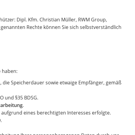
hützer: Dipl. Kfm. Christian Müller, RWM Group,
genannten Rechte können Sie sich selbstverständlich
e haben:
e, die Speicherdauer sowie etwaige Empfänger, gemäß
VO und §35 BDSG.
rarbeitung
.
aufgrund eines berechtigten Interesses erfolgte.
.