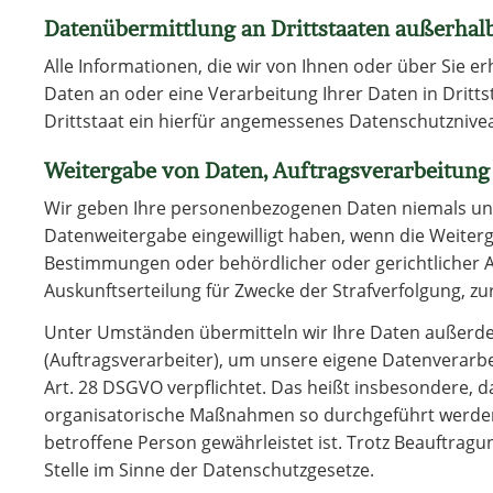
Datenübermittlung an Drittstaaten außerhal
Alle Informationen, die wir von Ihnen oder über Sie e
Daten an oder eine Verarbeitung Ihrer Daten in Drittst
Drittstaat ein hierfür angemessenes Datenschutzniveau
Weitergabe von Daten, Auftragsverarbeitung
Wir geben Ihre personenbezogenen Daten niemals unber
Datenweitergabe eingewilligt haben, wenn die Weiterg
Bestimmungen oder behördlicher oder gerichtlicher A
Auskunftserteilung für Zwecke der Strafverfolgung, 
Unter Umständen übermitteln wir Ihre Daten außerdem
(Auftragsverarbeiter), um unsere eigene Datenverarbe
Art. 28 DSGVO verpflichtet. Das heißt insbesondere, d
organisatorische Maßnahmen so durchgeführt werden, 
betroffene Person gewährleistet ist. Trotz Beauftrag
Stelle im Sinne der Datenschutzgesetze.