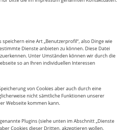
 speichern eine Art „Benutzerprofil“, also Dinge wie
estimmte Dienste anbieten zu können. Diese Datei
derzuerkennen. Unter Umständen können wir durch die
seite so an Ihren individuellen Interessen
e Speicherung von Cookies aber auch durch eine
glicherweise nicht sämtliche Funktionen unserer
 der Webseite kommen kann.
sogenannte Plugins (siehe unten im Abschnitt „Dienste
aber Cookies dieser Dritten, akzeptieren wollen,