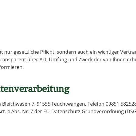
ht nur gesetzliche Pflicht, sondern auch ein wichtiger Vert
ransparent über Art, Umfang und Zweck der von Ihnen er
nformieren.
atenverarbeitung
Bleichwasen 7, 91555 Feuchtwangen, Telefon 09851 5825280 
Art. 4 Abs. Nr. 7 der EU-Datenschutz-Grundverordnung (DSG