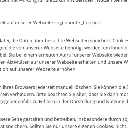
eit auf unserer Webseite sogenannte „Cookies“.
tdatei, die Daten über besuchte Webseiten speichert. Cookies
gen, die von unserer Webseite benötigt werden, um Ihnen b
dabei, Sie bei einem erneuten Aufruf unserer Webseite wie
 Aktivitäten auf unserer Webseite erhalten und unsere Web
ation auf unserer Webseite erhöhen.
en Ihres Browsers jederzeit manuell löschen. Sie können di
ein verhindern. Bitte beachten Sie aber, dass Sie dann mö
gegebenenfalls zu Fehlern in der Darstellung und Nutzung
r unsere Seite gestalten und betreiben, insbesondere durch 
ät speichern. Sollten Sie nur unsere eigenen Cookies, nicht 