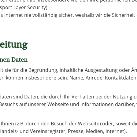
port Layer Security).
 Internet nie vollständig sicher, weshalb wir die Sicherhei
eitung
enen Daten
 sie für die Begründung, inhaltliche Ausgestaltung oder Ä
en können insbesondere sein: Name, Anrede, Kontaktdaten (
daten sind Daten, die durch Ihr Verhalten bei der Nutzung
 Besuchs auf unserer Webseite und Informationen darüber, 
Ihnen (z.B. durch den Besuch der Webseite) oder, soweit die
Handels- und Vereinsregister, Presse, Medien, Internet).