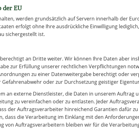
b der EU
rhalten, werden grundsätzlich auf Servern innerhalb der Eur
aaten erfolgt ohne Ihre ausdrückliche Einwilligung lediglich
 sichergestellt ist.
echtigt an Dritte weiter. Wir können Ihre Daten aber insb
abe zur Erfüllung unserer rechtlichen Verpflichtungen notw
nordnungen zu einer Datenweitergabe berechtigt oder verpf
zur Gefahrenabwehr oder zur Durchsetzung geistiger Eigent
 an externe Dienstleister, die Daten in unserem Auftrag 
itung zu vereinfachen oder zu entlasten. Jeder Auftragsve
ass der Auftragsverarbeiter hinreichend Garantien dafür zu
dass die Verarbeitung im Einklang mit den Anforderungen 
ung von Auftragsverarbeitern bleiben wir für die Verarbeit