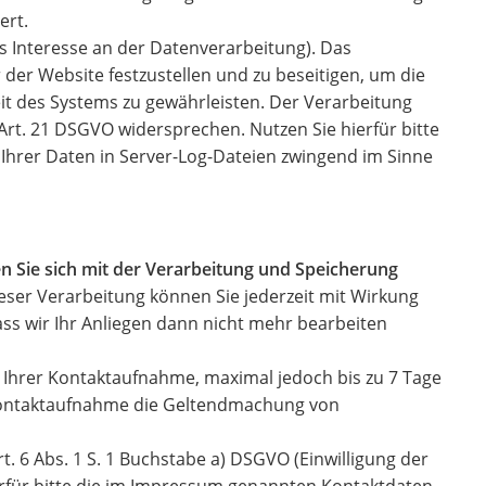
ert.
es Interesse an der Datenverarbeitung). Das
 der Website festzustellen und zu beseitigen, um die
t des Systems zu gewährleisten. Der Verarbeitung
Art. 21 DSGVO widersprechen. Nutzen Sie hierfür bitte
 Ihrer Daten in Server-Log-Dateien zwingend im Sinne
 Sie sich mit der Verarbeitung und Speicherung
eser Verarbeitung können Sie jederzeit mit Wirkung
ass wir Ihr Anliegen dann nicht mehr bearbeiten
s Ihrer Kontaktaufnahme, maximal jedoch bis zu 7 Tage
 Kontaktaufnahme die Geltendmachung von
. 6 Abs. 1 S. 1 Buchstabe a) DSGVO (Einwilligung der
ierfür bitte die im Impressum genannten Kontaktdaten.