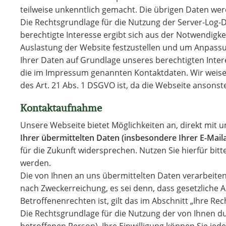
teilweise unkenntlich gemacht. Die übrigen Daten wer
Die Rechtsgrundlage für die Nutzung der Server-Log-Da
berechtigte Interesse ergibt sich aus der Notwendigke
Auslastung der Website festzustellen und um Anpass
Ihrer Daten auf Grundlage unseres berechtigten Inter
die im Impressum genannten Kontaktdaten. Wir weisen 
des Art. 21 Abs. 1 DSGVO ist, da die Webseite ansons
Kontaktaufnahme
Unsere Webseite bietet Möglichkeiten an, direkt mit u
Ihrer übermittelten Daten (insbesondere Ihrer E-Mail
für die Zukunft widersprechen. Nutzen Sie hierfür bi
werden.
Die von Ihnen an uns übermittelten Daten verarbeiten
nach Zweckerreichung, es sei denn, dass gesetzlich
Betroffenenrechten ist, gilt das im Abschnitt „Ihre Re
Die Rechtsgrundlage für die Nutzung der von Ihnen du
betroffenen Person). Ihre Einwilligung können Sie jed