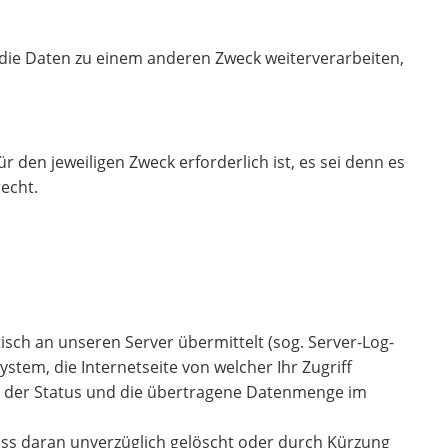
die Daten zu einem anderen Zweck weiterverarbeiten,
 den jeweiligen Zweck erforderlich ist, es sei denn es
echt.
ch an unseren Server übermittelt (sog. Server-Log-
tem, die Internetseite von welcher Ihr Zugriff
en der Status und die übertragene Datenmenge im
luss daran unverzüglich gelöscht oder durch Kürzung